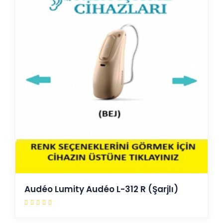
Audéo Lumity Audéo L-312 R (Şarjlı)