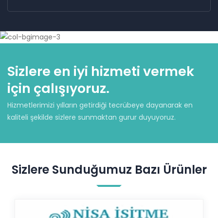
Sizlere en iyi hizmeti vermek
için çalışıyoruz.
Hizmetlerimizi yılların getirdiği tecrübeye dayanarak en
kaliteli şekilde sizlere sunmaktan gurur duyuyoruz.
Sizlere Sunduğumuz Bazı Ürünler