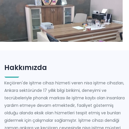
Hakkımızda
Keçiören'de işitme cihazı hizmeti veren nisa işitme cihazları,
Ankara sektöründe 17 yıllık bilgi birikimi, deneyimi ve
tecrübeleriyle phonak markası ile işitme kaybı olan insanlara
yardım etmeye devam etmektedir, faaliyet göstermiş
olduğu alanda eksik olan hizmetleri tespit etmiş ve bunları
gidermek için çalışmalar sağlamıştır. İşitme cihazı dendiği
zaman ankara ve keçiören çevresinde nisa işitme müşteri