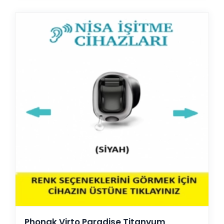
Phonak Virto Paradise Titanyum